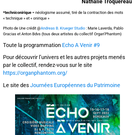
Nathalie Troquereau
*techniconirique
= néologisme assumé, tiré de la contraction des mots
« technique » et « onirique »
Photo de Une crédit @
Andreas B. Krueger Studio
: Marie Laverda, Pablo
Gracias et Anton Bdvs (tous deux artistes du collectif Organ’Phantom)
Toute la programmation
Echo A Venir #9
Pour découvrir l’univers et les autres projets menés
par le collectif, rendez-vous sur le site
https://organphantom.org/
Le site des
Journées Européennes du Patrimoine