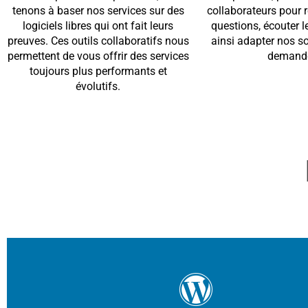
tenons à baser nos services sur des
collaborateurs pour 
logiciels libres qui ont fait leurs
questions, écouter l
preuves. Ces outils collaboratifs nous
ainsi adapter nos so
permettent de vous offrir des services
demand
toujours plus performants et
évolutifs.
En savoir plus