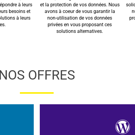
répondre à leurs
et la protection de vos données. Nous
soli
eurs besoins et
avons à coeur de vous garantir la
n
lutions à leurs
non-utilisation de vos données
pr
es.
privées en vous proposant ces
solutions alternatives.
NOS OFFRES
En savoir plus