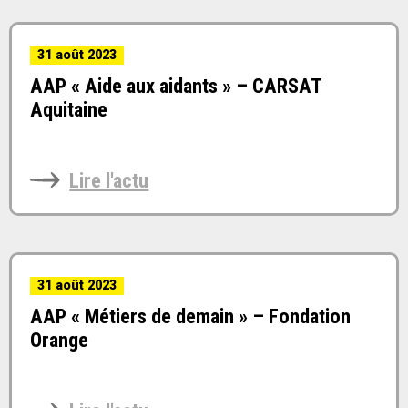
31 août 2023
AAP « Aide aux aidants » – CARSAT
Aquitaine
Lire l'actu
31 août 2023
AAP « Métiers de demain » – Fondation
Orange