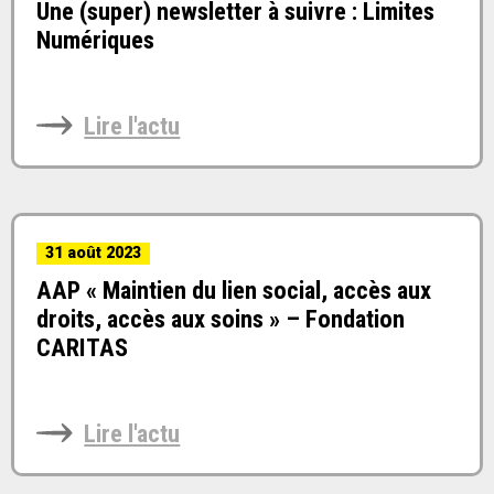
Une (super) newsletter à suivre : Limites
Numériques
Lire l'actu
31 août 2023
AAP « Maintien du lien social, accès aux
droits, accès aux soins » – Fondation
CARITAS
Lire l'actu