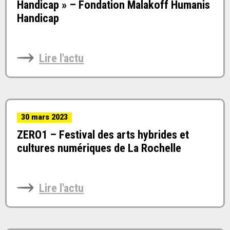
Handicap » – Fondation Malakoff Humanis
Handicap
Lire l'actu
30 mars 2023
ZERO1 – Festival des arts hybrides et
cultures numériques de La Rochelle
Lire l'actu