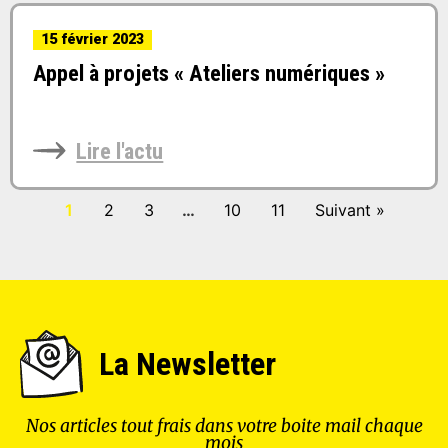
15 février 2023
Appel à projets « Ateliers numériques »
Lire l'actu
1
2
3
…
10
11
Suivant »
La Newsletter
Nos articles tout frais dans votre boite mail chaque
mois