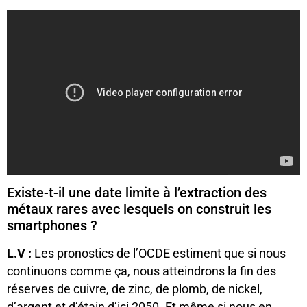
Existe-t-il une date limite à l’extraction des
métaux rares avec lesquels on construit les
smartphones ?
L.V :
Les pronostics de l’OCDE estiment que si nous
continuons comme ça, nous atteindrons la fin des
réserves de cuivre, de zinc, de plomb, de nickel,
d’argent et d’étain d’ici 2050. Et même si nous en