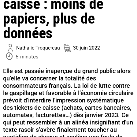
caisse : moins de
papiers, plus de
données
Nathalie Troquereau
30 juin 2022
5 minutes
Elle est passée inaperçue du grand public alors
qu’elle va concerner la totalité des
consommateurs français. La loi de lutte contre
le gaspillage et favorable à l’économie circulaire
prévoit d’interdire l’impression systématique
des tickets de caisse (achats, cartes bancaires,
automates, facturettes…) dès janvier 2023. Ce
qui peut ressembler à un alinéa insignifiant d’un
texte rasoir s’avère finalement toucher au
quotidien de chacun et soulève une foule de