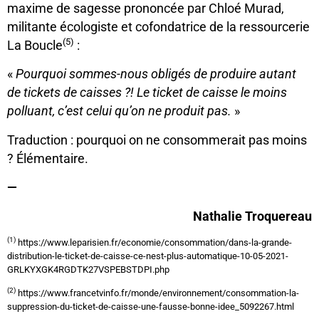
maxime de sagesse prononcée par Chloé Murad,
militante écologiste et cofondatrice de la ressourcerie
(5)
La Boucle
:
«
Pourquoi sommes-nous obligés de produire autant
de tickets de caisses ?! Le ticket de caisse le moins
polluant, c’est celui qu’on ne produit pas.
»
Traduction : pourquoi on ne consommerait pas moins
? Élémentaire.
—
Nathalie Troquereau
(1)
https://www.leparisien.fr/economie/consommation/dans-la-grande-
distribution-le-ticket-de-caisse-ce-nest-plus-automatique-10-05-2021-
GRLKYXGK4RGDTK27VSPEBSTDPI.php
(2)
https://www.francetvinfo.fr/monde/environnement/consommation-la-
suppression-du-ticket-de-caisse-une-fausse-bonne-idee_5092267.html