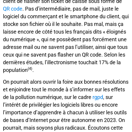
client de flasher son ticket de caisse sous forme de
QR code
. Pas d’intermédiaire, pas de mail, juste le
logiciel du commerçant et le smartphone du client, qui
stocke son fichier où il le souhaite. Pas mal, mais ça
laisse encore de côté tous les français dits « éloignés
du numérique », qui ne possèdent pas forcément une
adresse mail ou ne savent pas l’utiliser, ainsi que tous
ceux qui ne savent pas flasher un QR code. Selon les
dernières études, l’illectronisme touchait 17% de la
(4)
population
.
On pourrait alors ouvrir la foire aux bonnes résolutions
et enjoindre tout le monde à s’informer sur les effets
de la pollution numérique, sur le cadre
rgpd
, sur
l’intérêt de privilégier les logiciels libres ou encore
l’importance d’apprendre à chacun à utiliser les outils
de bases d’Internet pour être autonome en 2023. On
pourrait, mais soyons plus radicaux. Écoutons cette