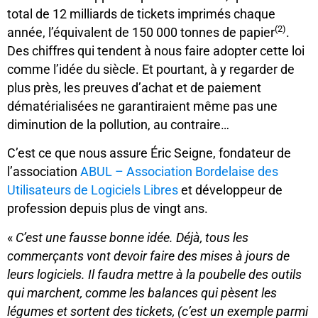
total de 12 milliards de tickets imprimés chaque
(2)
année, l’équivalent de 150 000 tonnes de papier
.
Des chiffres qui tendent à nous faire adopter cette loi
comme l’idée du siècle. Et pourtant, à y regarder de
plus près, les preuves d’achat et de paiement
dématérialisées ne garantiraient même pas une
diminution de la pollution, au contraire…
C’est ce que nous assure Éric Seigne, fondateur de
l’association
ABUL – Association Bordelaise des
Utilisateurs de Logiciels Libres
et développeur de
profession depuis plus de vingt ans.
«
C’est une
fausse
bonne
idée.
Déjà,
tous les
commerçants
vont devoir
faire des mises à jours de
leurs logiciels.
Il faudra mettre à la poubelle des outils
qui marchent,
comme les balance
s
qui pèsent les
légumes et sortent des tickets,
(
c’est un exemple parmi