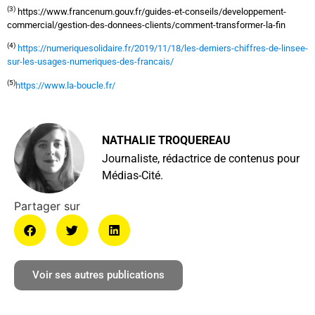
(3)
https://www.francenum.gouv.fr/guides-et-conseils/developpement-
commercial/gestion-des-donnees-clients/comment-transformer-la-fin
(4)
https://numeriquesolidaire.fr/2019/11/18/les-derniers-chiffres-de-linsee-
sur-les-usages-numeriques-des-francais/
(5)
https://www.la-boucle.fr/
NATHALIE TROQUEREAU
Journaliste, rédactrice de contenus pour
Médias-Cité.
Voir ses autres publications