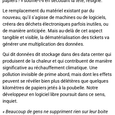
papier
s
!
» souffle-t-il en secouant la tête, résigné.
Le remplacement du matériel existant par du
nouveau, qu’il s’agisse de machines ou de logiciels,
créera des déchets électroniques parfois inutiles, ou
de manière anticipée. Mais au-delà de cet aspect
tangible et visible, la dématérialisation des tickets va
générer une multiplication des données.
Qui dit données dit stockage dans des data center qui
produisent de la chaleur et qui contribuent de manière
significative au réchauffement climatique. Une
pollution invisible de prime abord, mais dont les effets
peuvent se révéler bien plus délétères que quelques
kilomètres de papiers jetés à la poubelle. Notre
développeur en logiciel libre poursuit dans ce sens,
inquiet.
«
B
eaucoup de gens
ne suppriment rien sur leur boite