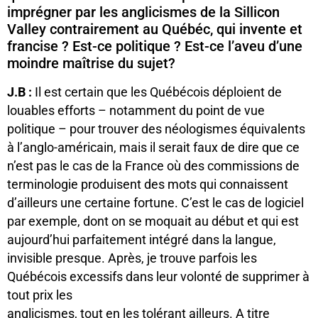
imprégner par les anglicismes de la Sillicon
Valley contrairement au Québéc, qui invente et
francise ? Est-ce politique ? Est-ce l’aveu d’une
moindre maîtrise du sujet?
J.B :
Il est certain que les Québécois déploient de
louables efforts – notamment du point de vue
politique – pour trouver des néologismes équivalents
à l’anglo-américain, mais il serait faux de dire que ce
n’est pas le cas de la France où des commissions de
terminologie produisent des mots qui connaissent
d’ailleurs une certaine fortune. C’est le cas de logiciel
par exemple, dont on se moquait au début et qui est
aujourd’hui parfaitement intégré dans la langue,
invisible presque. Après, je trouve parfois les
Québécois excessifs dans leur volonté de supprimer à
tout prix les
anglicismes, tout en les tolérant ailleurs. A titre