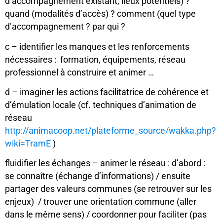
d’accompagnement existant, lieux potentiels) ?
quand (modalités d’accès) ? comment (quel type
d’accompagnement ? par qui ?
c – identifier les manques et les renforcements
nécessaires : formation, équipements, réseau
professionnel à construire et animer …
d – imaginer les actions facilitatrice de cohérence et
d’émulation locale (cf. techniques d’animation de
réseau
http://animacoop.net/plateforme_source/wakka.php?
wiki=TramE
)
fluidifier les échanges – animer le réseau : d’abord :
se connaître (échange d’informations) / ensuite
partager des valeurs communes (se retrouver sur les
enjeux) / trouver une orientation commune (aller
dans le même sens) / coordonner pour faciliter (pas