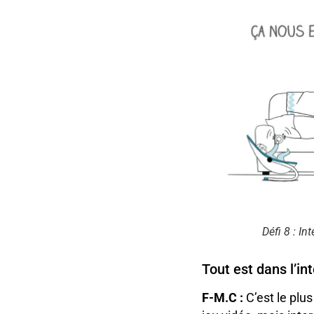
Défi 8 : I
Tout est dans l’in
F-M.C :
C’est le plu