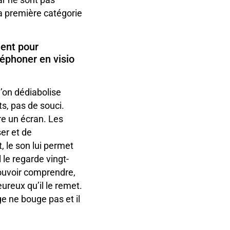
La première catégorie
uent pour
éphoner en visio
u’on dédiabolise
ts, pas de souci.
ère un écran. Les
ser et de
 le son lui permet
 le regarde vingt-
 pouvoir comprendre,
eureux qu’il le remet.
ge ne bouge pas et il