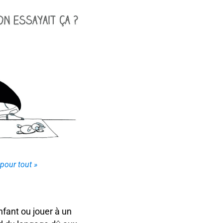
pour tout »
nfant ou jouer à un