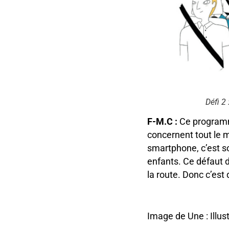
Défi 2
F-M.C :
Ce programme
concernent tout le m
smartphone, c’est so
enfants. Ce défaut 
la route. Donc c’est 
Image de Une : Illus