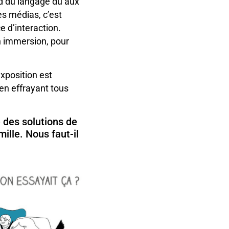
rd du langage dû aux
 les médias, c’est
 d’interaction.
en immersion, pour
exposition est
 en effrayant tous
 des solutions de
ille. Nous faut-il