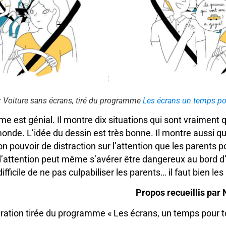
 : Voiture sans écrans, tiré du programme
Les écrans un temps po
 est génial. Il montre dix situations qui sont vraiment 
onde. L’idée du dessin est très bonne. Il montre aussi q
n pouvoir de distraction sur l’attention que les parents po
d’attention peut même s’avérer être dangereux au bord d’
difficile de ne pas culpabiliser les parents… il faut bien les
Propos recueillis par
tration tirée du programme « Les écrans, un temps pour t