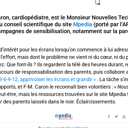
ron, cardiopédiatre, est le Monsieur Nouvelles Te
 conseil scientifique du site
Mpedia
(porté par l’A
mpagnes de sensibilisation, notamment sur la par
d’intérêt pour les écrans lorsqu’on commence à lui adres
l’effort, mais dont le problème ne vient ni du cœur, ni du
 Que font-ils ? Ils regardent la télé des heures durant, ré
iscours de responsabilisation des parents, puis collabore
3-6-9-12, apprivoiser les écrans et grandir »
. La tâche s’in
pports, et F-M. Caron le reconnaît bien volontiers : «
Nous
eut-être, mais les ressources trouvées sur le site Mpedia 
r des parents laissés dans le noir. Éclaircissements.