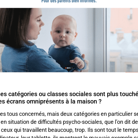
nes catégories ou classes sociales sont plus touch
es écrans omniprésents à la maison ?
tous concernés, mais deux catégories en particulier se
 en situation de difficultés psycho-sociales, que l’on dit de
 a ceux qui travaillent beaucoup, trop. Ils sont tout le temp
inateur, leur tablette, ils montrent le mauvais exemple c