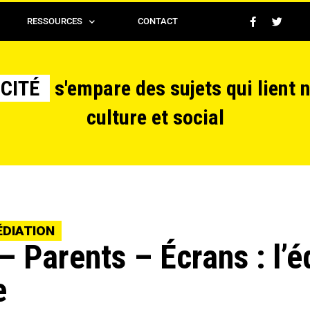
RESSOURCES
CONTACT
CITÉ
s'empare des sujets qui lient 
culture et social
ÉDIATION
– Parents – Écrans : l’é
e