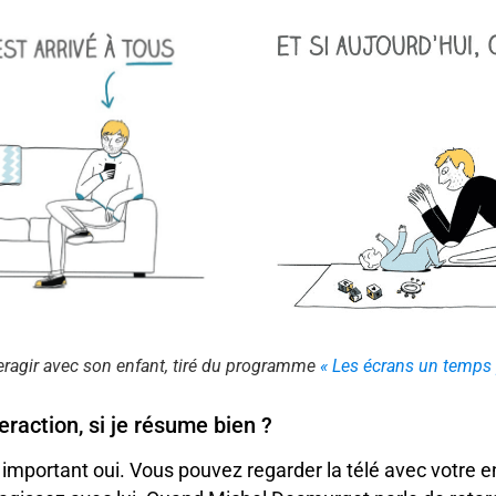
nteragir avec son enfant, tiré du programme
« Les écrans un temps 
teraction, si je résume bien ?
s important oui. Vous pouvez regarder la télé avec votre e