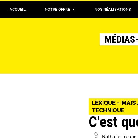
ACCUEIL
NOTRE OFFRE
NOS RÉALISATIONS
MÉDIAS-
LEXIQUE - MAIS 
TECHNIQUE
C’est quo
Nathalie Troque