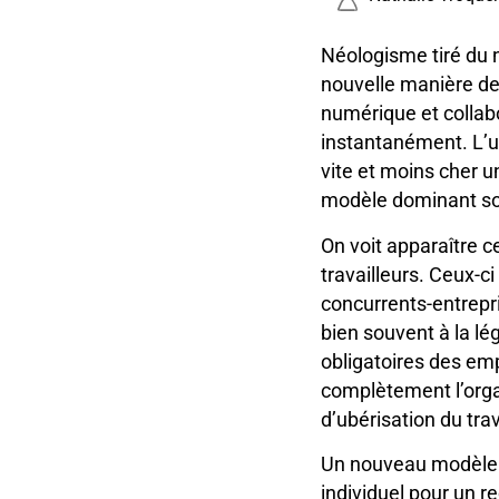
Néologisme tiré du n
nouvelle manière de 
numérique et collabo
instantanément. L’ub
vite et moins cher 
modèle dominant son
On voit apparaître c
travailleurs. Ceux-ci
concurrents-entrepr
bien souvent à la lég
obligatoires des em
complètement l’organ
d’ubérisation du trav
Un nouveau modèle é
individuel pour un rec