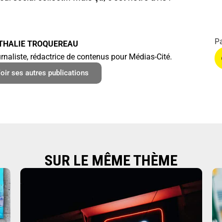
THALIE TROQUEREAU
rnaliste, rédactrice de contenus pour Médias-Cité.
oir ses autres publications
SUR LE MÊME THÈME