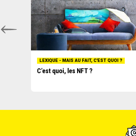
I ?
LEXIQUE - MAIS AU FAIT, C'EST QUOI ?
C’est quoi, les NFT ?