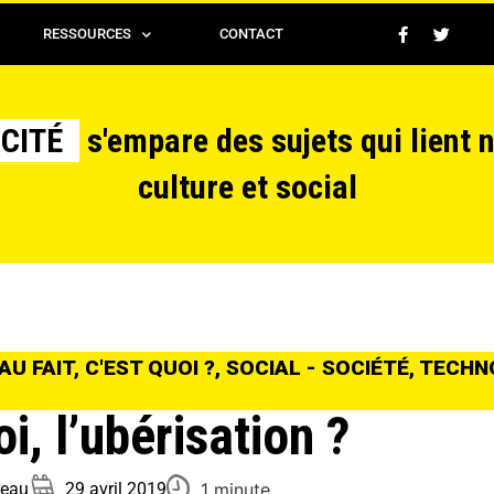
RESSOURCES
CONTACT
CITÉ
s'empare des sujets qui lient 
culture et social
AU FAIT, C'EST QUOI ?
,
SOCIAL - SOCIÉTÉ
,
TECHNO
i, l’ubérisation ?
1 minute
reau
29 avril 2019