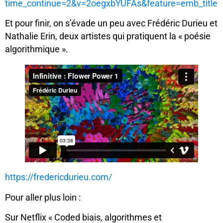
time_continue=2&v=2oegxbYUFAs&feature=emb_title
Et pour finir, on s’évade un peu avec Frédéric Durieu et
Nathalie Erin, deux artistes qui pratiquent la « poésie
algorithmique ».
https://fredericdurieu.com/
Pour aller plus loin :
Sur Netflix « Coded biais, algorithmes et