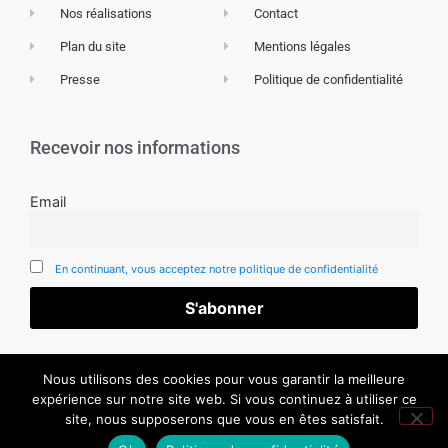
Nos réalisations
Contact
Plan du site
Mentions légales
Presse
Politique de confidentialité
Recevoir nos informations
Email
En continuant, vous acceptez notre politique de confidentialité
Nous utilisons des cookies pour vous garantir la meilleure
expérience sur notre site web. Si vous continuez à utiliser ce
site, nous supposerons que vous en êtes satisfait.
CC 2019 MÉDIAS-CITÉ