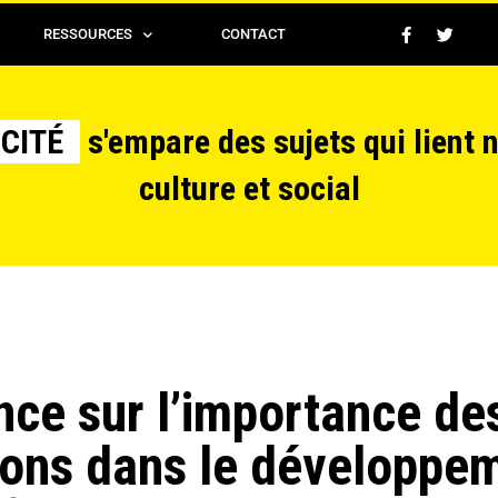
RESSOURCES
CONTACT
CITÉ
s'empare des sujets qui lient 
culture et social
ce sur l’importance de
ions dans le développe