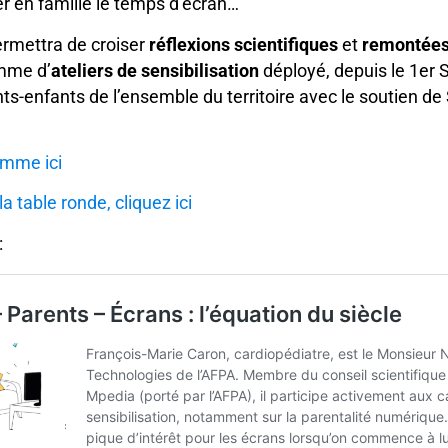
er en famille le temps d’écran…
ermettra de croiser
réflexions scientifiques
et
remontées 
amme d’
ateliers de sensibilisation
déployé, depuis le 1er 
ts-enfants de l’ensemble du territoire avec le soutien de
amme ici
la table ronde, cliquez ici
: