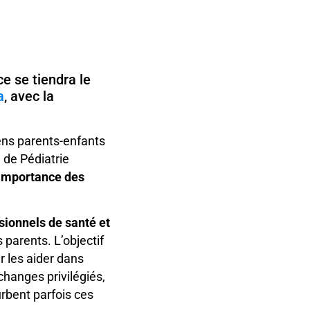
ce se tiendra le
a
, avec la
ens parents-enfants
 de Pédiatrie
’importance des
sionnels de santé et
 parents. L’objectif
r les aider dans
changes privilégiés,
urbent parfois ces