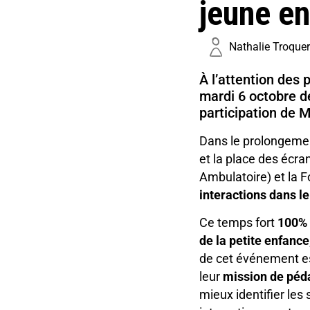
jeune en
Nathalie Troque
À l’attention des 
mardi 6 octobre 
participation de 
Dans le prolongemen
et la place des écra
Ambulatoire) et la 
interactions dans l
Ce temps fort
100% 
de la petite enfance
de cet événement est
leur
mission de péda
mieux identifier les