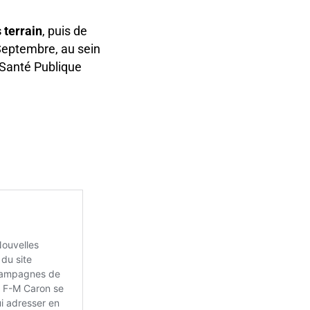
terrain
, puis de
Septembre, au sein
 Santé Publique