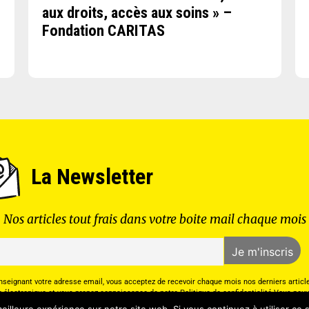
aux droits, accès aux soins » –
Fondation CARITAS
La Newsletter
Nos articles tout frais dans votre boite mail chaque mois
nseignant votre adresse email, vous acceptez de recevoir chaque mois nos derniers articl
r électronique et vous prenez connaissance de notre Politique de confidentialité.Vous pou
inscrire à tout moment à l’aide des liens de désinscription ou en nous contactant à l’adr