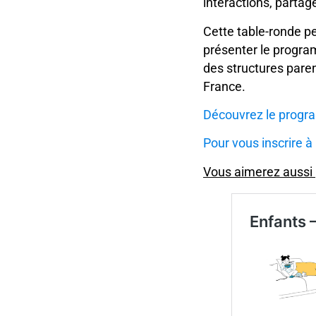
interactions, partag
Cette table-ronde p
présenter le progr
des structures paren
France.
Découvrez le progr
Pour vous inscrire à 
Vous aimerez aussi