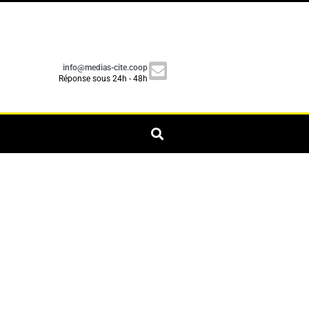
info@medias-cite.coop
Réponse sous 24h - 48h