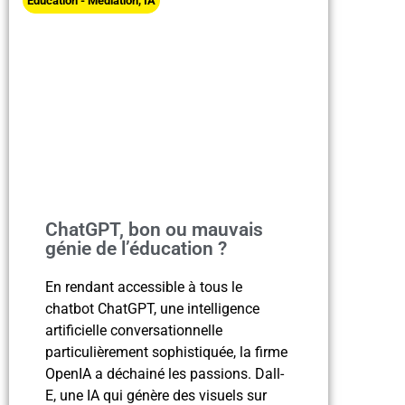
Education - Médiation
,
IA
ChatGPT, bon ou mauvais
génie de l’éducation ?
En rendant accessible à tous le
chatbot ChatGPT, une intelligence
artificielle conversationnelle
particulièrement sophistiquée, la firme
OpenIA a déchainé les passions. Dall-
E, une IA qui génère des visuels sur