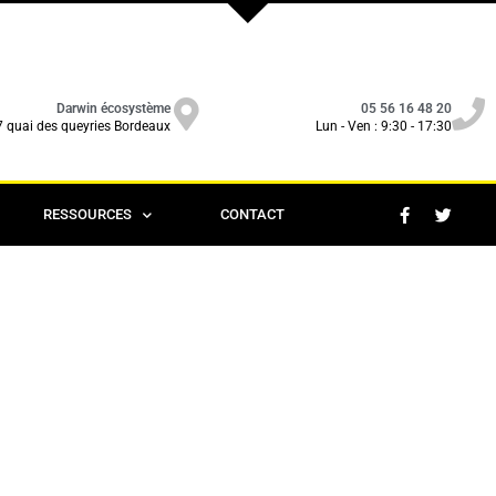
Darwin écosystème
05 56 16 48 20
7 quai des queyries Bordeaux
Lun - Ven : 9:30 - 17:30
RESSOURCES
CONTACT