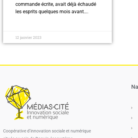
commande écrite, avait déjà échaudé
les esprits quelques mois avant….
12 janvier 2023
Na
Coopérative d’innovation sociale et numérique​