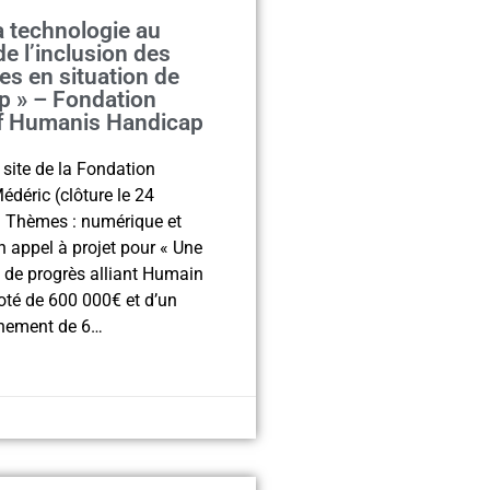
 technologie au
de l’inclusion des
s en situation de
p » – Fondation
f Humanis Handicap
e site de la Fondation
déric (clôture le 24
 Thèmes : numérique et
 appel à projet pour « Une
de progrès alliant Humain
oté de 600 000€ et d’un
ement de 6…