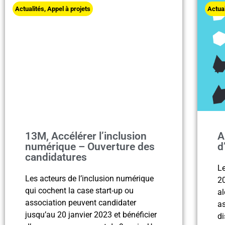
Actualités
,
Appel à projets
Actua
13M, Accélérer l’inclusion
A
numérique – Ouverture des
d
candidatures
Le
Les acteurs de l’inclusion numérique
20
qui cochent la case start-up ou
al
association peuvent candidater
as
jusqu’au 20 janvier 2023 et bénéficier
di