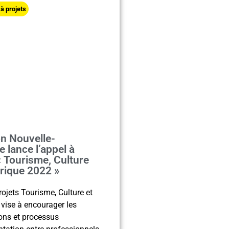
à projets
n Nouvelle-
e lance l’appel à
« Tourisme, Culture
rique 2022 »
rojets Tourisme, Culture et
vise à encourager les
ons et processus