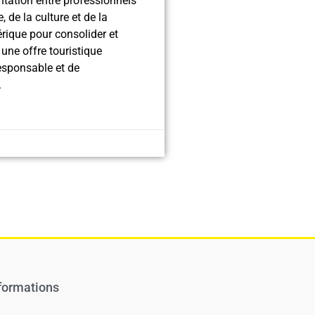
tation entre professionnels
, de la culture et de la
érique pour consolider et
une offre touristique
responsable et de
.
formations