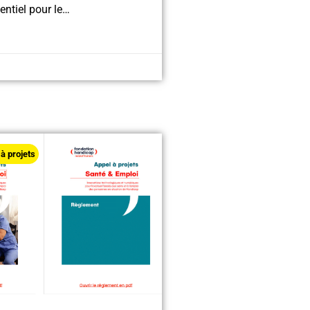
sentiel pour le…
à projets