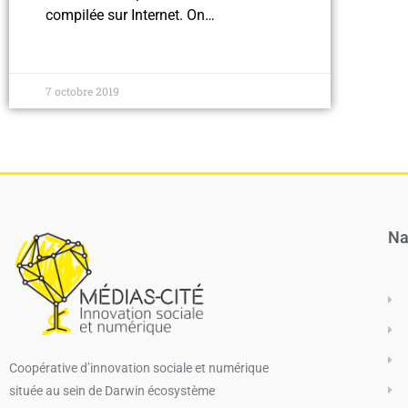
compilée sur Internet. On…
7 octobre 2019
Na
Coopérative d’innovation sociale et numérique​
située au sein de Darwin écosystème