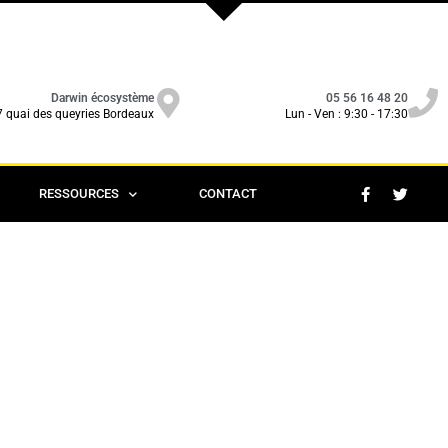
Darwin écosystème
05 56 16 48 20
7 quai des queyries Bordeaux
Lun - Ven : 9:30 - 17:30
RESSOURCES
CONTACT