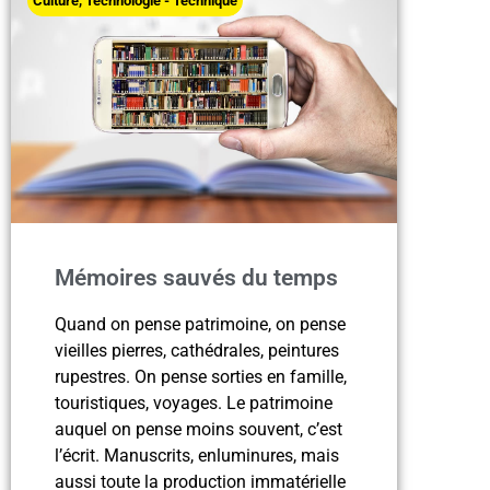
Culture
,
Technologie - Technique
Mémoires sauvés du temps
Quand on pense patrimoine, on pense
vieilles pierres, cathédrales, peintures
rupestres. On pense sorties en famille,
touristiques, voyages. Le patrimoine
auquel on pense moins souvent, c’est
l’écrit. Manuscrits, enluminures, mais
aussi toute la production immatérielle