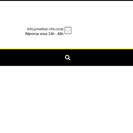
info@medias-cite.coop
Réponse sous 24h - 48h