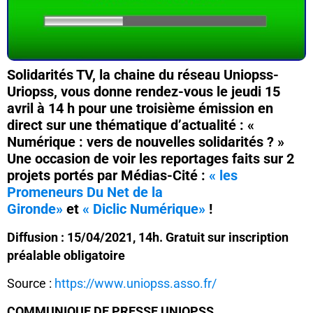
Solidarités TV, la chaine du réseau Uniopss-
Uriopss, vous donne rendez-vous le jeudi 15
avril à 14 h pour une troisième émission en
direct sur une thématique d’actualité : «
Numérique : vers de nouvelles solidarités ? »
Une occasion de voir les reportages faits sur 2
projets portés par Médias-Cité :
« les
Promeneurs Du Net de la
Gironde»
et
« Diclic Numérique»
!
Diffusion : 15/04/2021, 14h. Gratuit sur inscription
préalable obligatoire
Source :
https://www.uniopss.asso.fr/
COMMUNIQUE DE PRESSE UNIOPSS