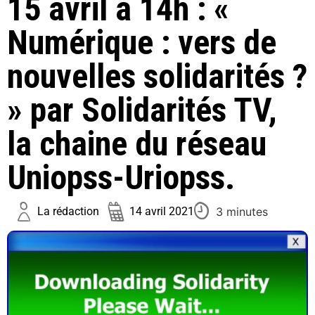
15 avril à 14h : «
Numérique : vers de
nouvelles solidarités ?
» par Solidarités TV,
la chaine du réseau
Uniopss-Uriopss.
3 minutes
La rédaction
14 avril 2021