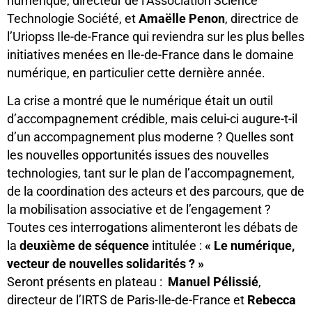
numérique, directeur de l’Association Science
Technologie Société, et
Amaëlle Penon
, directrice de
l’Uriopss Ile-de-France qui reviendra sur les plus belles
initiatives menées en Ile-de-France dans le domaine
numérique, en particulier cette dernière année.
La crise a montré que le numérique était un outil
d’accompagnement crédible, mais celui-ci augure-t-il
d’un accompagnement plus moderne ? Quelles sont
les nouvelles opportunités issues des nouvelles
technologies, tant sur le plan de l’accompagnement,
de la coordination des acteurs et des parcours, que de
la mobilisation associative et de l’engagement ?
Toutes ces interrogations alimenteront les débats de
la
deuxième de séquence
intitulée :
« Le numérique,
vecteur de nouvelles solidarités ? »
Seront présents en plateau :
Manuel Pélissié
,
directeur de l’IRTS de Paris-Ile-de-France et
Rebecca