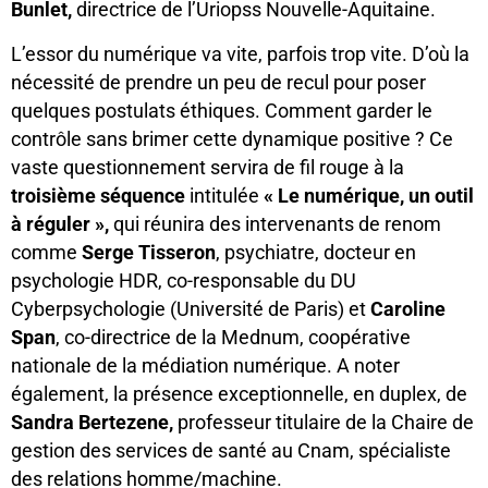
Bunlet,
directrice de l’Uriopss Nouvelle-Aquitaine.
L’essor du numérique va vite, parfois trop vite. D’où la
nécessité de prendre un peu de recul pour poser
quelques postulats éthiques. Comment garder le
contrôle sans brimer cette dynamique positive ? Ce
vaste questionnement servira de fil rouge à la
troisième séquence
intitulée
« Le numérique, un outil
à réguler »,
qui réunira des intervenants de renom
comme
Serge Tisseron
, psychiatre, docteur en
psychologie HDR, co-responsable du DU
Cyberpsychologie (Université de Paris) et
Caroline
Span
, co-directrice de la Mednum, coopérative
nationale de la médiation numérique. A noter
également, la présence exceptionnelle, en duplex, de
Sandra Bertezene,
professeur titulaire de la Chaire de
gestion des services de santé au Cnam, spécialiste
des relations homme/machine.