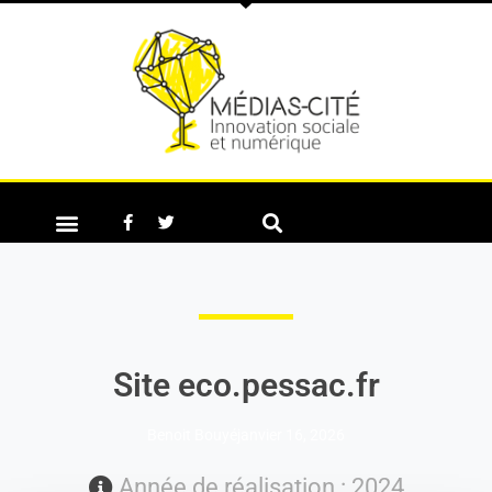
Site eco.pessac.fr
Benoit Bouyé
janvier 16, 2026
Année de réalisation : 2024