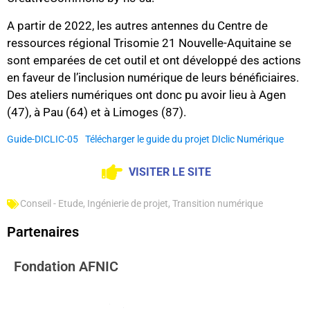
A partir de 2022, les autres antennes du Centre de
ressources régional Trisomie 21 Nouvelle-Aquitaine se
sont emparées de cet outil et ont développé des actions
en faveur de l’inclusion numérique de leurs bénéficiaires.
Des ateliers numériques ont donc pu avoir lieu à Agen
(47), à Pau (64) et à Limoges (87).
Guide-DICLIC-05
Télécharger le guide du projet DIclic Numérique
VISITER LE SITE
Conseil - Etude
,
Ingénierie de projet
,
Transition numérique
Partenaires
Fondation AFNIC