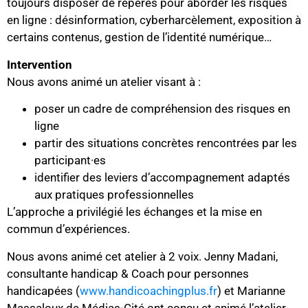
toujours disposer de repères pour aborder les risques
en ligne : désinformation, cyberharcèlement, exposition à
certains contenus, gestion de l’identité numérique…
Intervention
Nous avons animé un atelier visant à :
poser un cadre de compréhension des risques en
ligne
partir des situations concrètes rencontrées par les
participant·es
identifier des leviers d’accompagnement adaptés
aux pratiques professionnelles
L’approche a privilégié les échanges et la mise en
commun d’expériences.
Nous avons animé cet atelier à 2 voix. Jenny Madani,
consultante handicap & Coach pour personnes
handicapées (
www.handicoachingplus.fr
) et Marianne
Massaloux de Médias-Cité ont conçu et animé l’atelier.