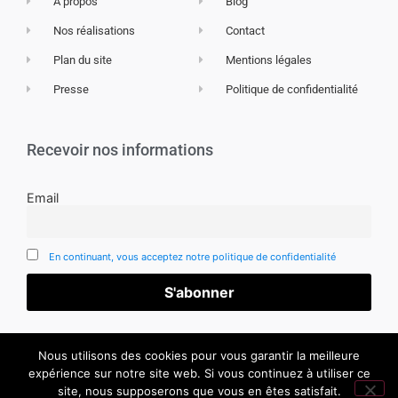
À propos
Blog
Nos réalisations
Contact
Plan du site
Mentions légales
Presse
Politique de confidentialité
Recevoir nos informations
Email
En continuant, vous acceptez notre politique de confidentialité
Nous utilisons des cookies pour vous garantir la meilleure
expérience sur notre site web. Si vous continuez à utiliser ce
site, nous supposerons que vous en êtes satisfait.
CC 2019 MÉDIAS-CITÉ