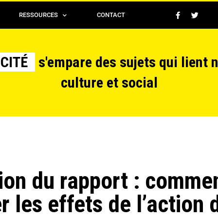
RESSOURCES
CONTACT
CITÉ
s'empare des sujets qui lient 
culture et social
ion du rapport : comme
r les effets de l’action 