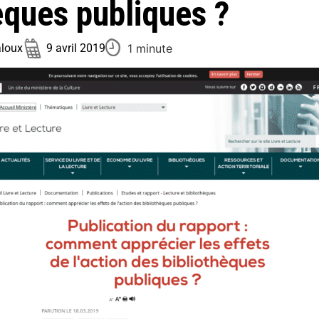
èques publiques ?
1 minute
loux
9 avril 2019