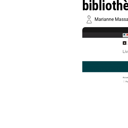
biblioth
Marianne Massa