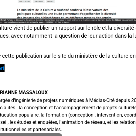
lture vient de publier un rapport sur le rôle et la diversit
ues, avec notamment la question de leur action dans la lu
e cette publication sur le site du ministère de la culture e
rt
RIANNE MASSALOUX
rgée d'ingénierie de projets numériques à Médias-Cité depuis 2
cialités : la conception et l'accompagnement de projets culturels
ducation populaire, la formation (conception , intervention, coord
seil, les études et enquêtes, l'animation de réseau, et les relatio
titutionnelles et partenariales.