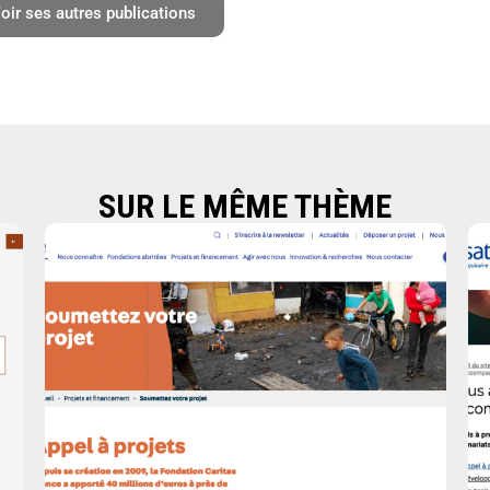
oir ses autres publications
SUR LE MÊME THÈME