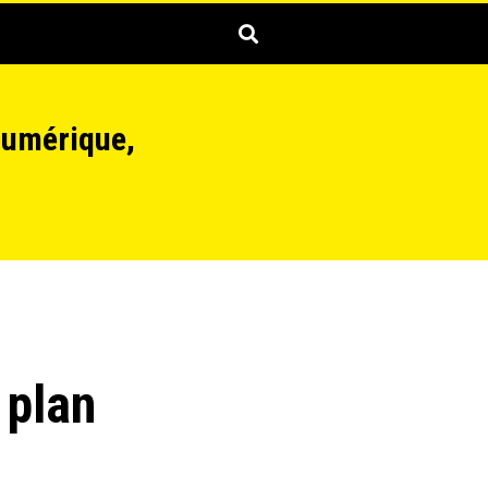
numérique,
 plan