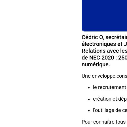
Cédric O, secréta
électroniques et J
Relations avec les
de NEC 2020 : 250 
numérique.
Une enveloppe consé
le recrutement
création et dép
l’outillage de 
Pour connaître tous 