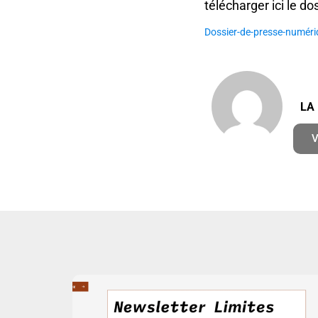
télécharger ici le d
Dossier-de-presse-numéri
LA
V