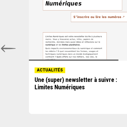
ACTUALITÉS
Une (super) newsletter à suivre :
au
Limites Numériques