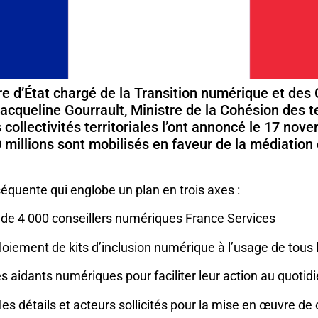
ire d’État chargé de la Transition numérique et de
acqueline Gourrault, Ministre de la Cohésion des te
 collectivités territoriales l’ont annoncé le 17 nov
millions sont mobilisés en faveur de la médiation e
quente qui englobe un plan en trois axes :
 de 4 000 conseillers numériques France Services
loiement de kits d’inclusion numérique à l’usage de tous 
ces aidants numériques pour faciliter leur action au quotid
les détails et acteurs sollicités pour la mise en œuvre de 