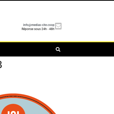
info@medias-cite.coop
Réponse sous 24h - 48h
3