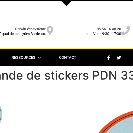
Darwin écosystème
05 56 16 48 20
7 quai des queyries Bordeaux
Lun - Ven : 9:30 - 17:30
RESSOURCES
CONTACT
nde de stickers PDN 3