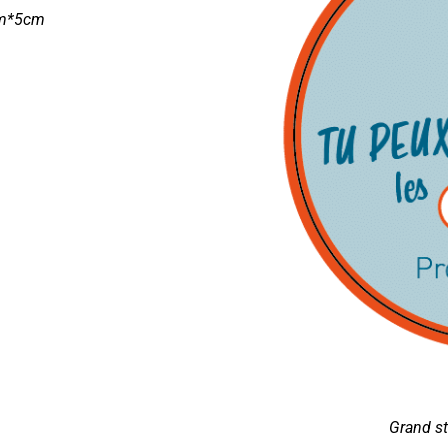
cm*5cm
Grand s