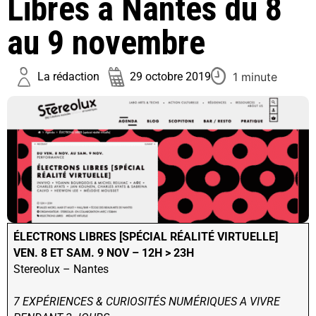
Libres à Nantes du 8
au 9 novembre
1 minute
La rédaction
29 octobre 2019
ÉLECTRONS LIBRES [SPÉCIAL RÉALITÉ VIRTUELLE]
VEN. 8 ET SAM. 9 NOV – 12H > 23H
Stereolux – Nantes
7 EXPÉRIENCES & CURIOSITÉS NUMÉRIQUES A VIVRE