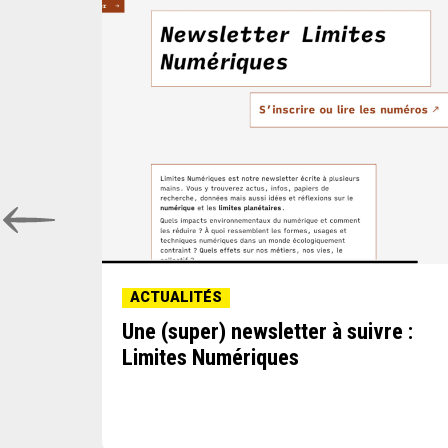
ACTUALITÉS
Une (super) newsletter à suivre :
au
Limites Numériques