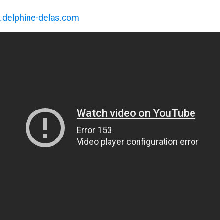
.delphine-delas.com