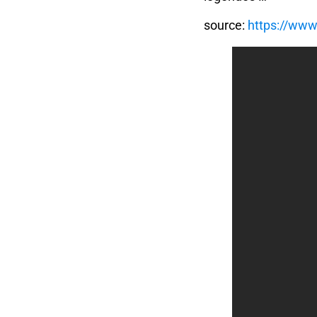
source:
https://www