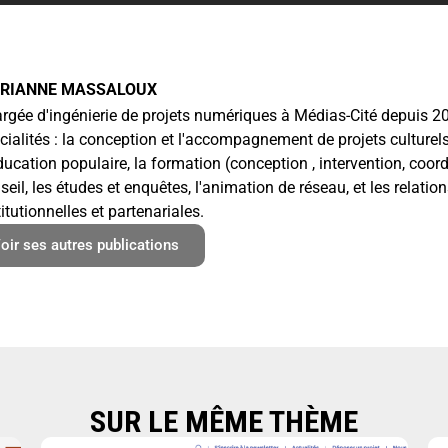
RIANNE MASSALOUX
rgée d'ingénierie de projets numériques à Médias-Cité depuis 2
cialités : la conception et l'accompagnement de projets culturels
ducation populaire, la formation (conception , intervention, coord
seil, les études et enquêtes, l'animation de réseau, et les relatio
titutionnelles et partenariales.
oir ses autres publications
SUR LE MÊME THÈME