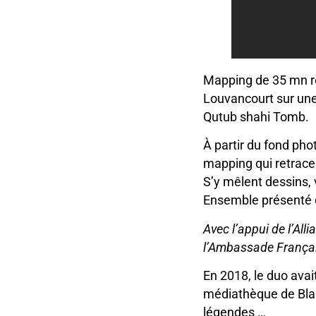
Mapping de 35 mn r
Louvancourt sur une
Qutub shahi Tomb.
À partir du fond pho
mapping qui retrace 
S’y mêlent dessins, 
Ensemble présenté da
Avec l’appui de l’All
l’Ambassade Françai
En 2018, le duo avai
médiathèque de Blan
légendes …