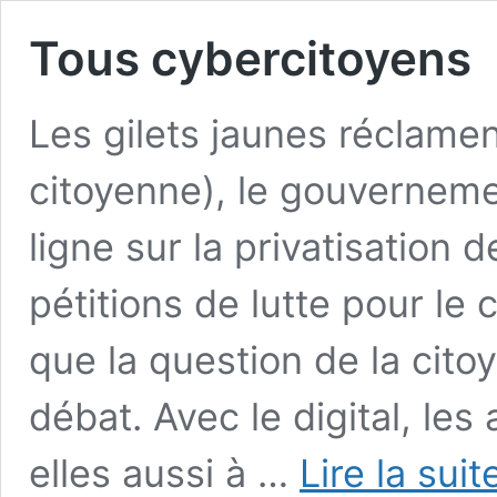
Tous cybercitoyens
Les gilets jaunes réclament
citoyenne), le gouvernem
ligne sur la privatisation 
pétitions de lutte pour le c
que la question de la cit
débat. Avec le digital, le
elles aussi à …
Lire la suit